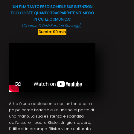
“
UN FILM TANTO PRECISO NELLE SUE INTENZIONI
ECOLOGISTE, QUANTO TRASPARENTE NEL MODO
IN CUI LE COMUNICA
“
(
Daniele D’Orsi-Sentieri Selvaggi
)
Durata: 90 min
Arkie è una adolescente con un tentacolo di
polpo come braccio e un uncino al posto di
una mano. La sua esistenza è scandita
dall’aiutare il padre Blister. Un giorno, però,
l’idillio si interrompe: Blister viene catturato