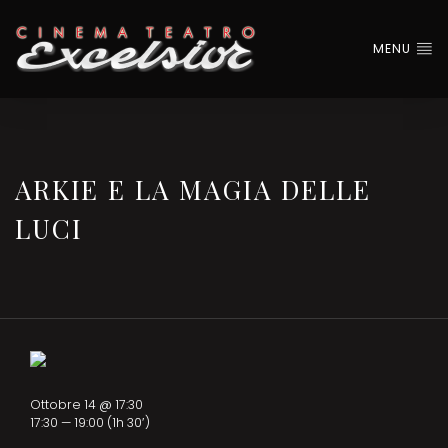
MENU
ARKIE E LA MAGIA DELLE
LUCI
Ottobre 14 @ 17:30
17:30 — 19:00
(1h 30′)