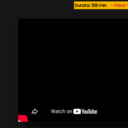
Durata: 108 min
– PRIMA 