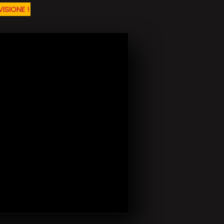
VISIONE !