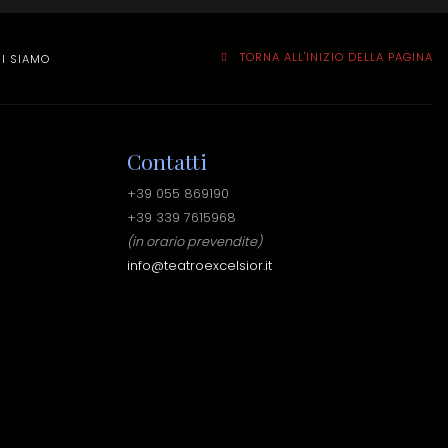
TORNA ALL'INIZIO DELLA PAGINA
I SIAMO
Contatti
+39 055 869190
+39 339 7615968
(in orario prevendite)
info@teatroexcelsior.it