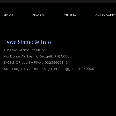
HOME
TEATRO
CINEMA
CALENDARIO
Dove Siamo & Info
Cinema Teatro Excelsior
Via Dante Alighieri 7, Reggello (FI) 50066
EXCELSIOR scarl – P.IVA / 03233900843
Sede legale: Via Dante Alighieri 7, Reggello (FI) 50066