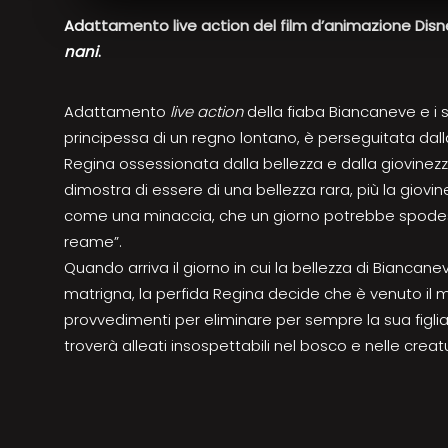
Adattamento live action del film d’animazione Disn
nani
.
Adattamento
live action
della fiaba Biancaneve e i 
principessa di un regno lontano, è perseguitata dall
Regina ossessionata dalla bellezza e dalla giovinez
dimostra di essere di una bellezza rara, più la giovi
come una minaccia, che un giorno potrebbe spodesta
reame”.
Quando arriva il giorno in cui la bellezza di Biancan
matrigna, la perfida Regina decide che è venuto il 
provvedimenti per eliminare per sempre la sua figli
troverà alleati insospettabili nel bosco e nelle creat