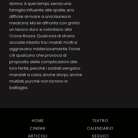
donna. A quei tempi, senza una
famiglia influente alle spalle, era
difficile arrivare a una laurea in
medicina. Ma lei affronta con grinta
un lavoro duro e volontario alla
Croce Rossa. Qualcosa di strano
accade intanto tra i malati: molti si
aggravano misteriosamente. Forse
c’è qualcuno che provoca di
proposito delle complicazioni alle
loro ferite, perché i soldati vengano
mandati a casa, anche storpi, anche
mutilati, purché non tornino in
battaglia.
HOME
TEATRO
CINEMA
CALENDARIO
ARTICOLI
SEGUICI