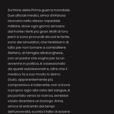
Sul finire della Prima guerra mondiale.
Due ufficiali medici, amici d’infanzia
lavorano nello stesso ospedale
militare, dove ogni giorno arrivano
dal fronte i feriti più gravi. Molti di loro
però si sono procurati da soli le ferite,
sono dei simulatori, che farebbero di
tutto per non tornare a combattere.
Stefano, di famiglia altoborghese,
con un padre che sogna per lui un
avvenire in politica, è ossessionato
da questi autolesionisti e, oltre che il
medico, fa a suo modo lo sbirro.
Giulio, apparentemente più
comprensivo e tollerante, non si trova
a proprio agio alla vista del sangue, è
più portato verso la ricerca, avrebbe
voluto diventare un biologo. Anna,
amica di entrambi dai tempi
dell’università, sconta il fatto di essere