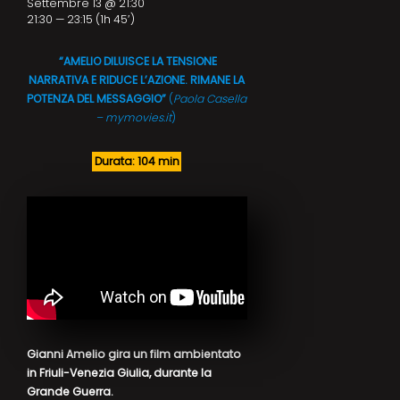
Settembre 13 @ 21:30
21:30 — 23:15
(1h 45′)
“AMELIO DILUISCE LA TENSIONE
NARRATIVA E RIDUCE L’AZIONE. RIMANE LA
POTENZA DEL MESSAGGIO”
(
Paola Casella
– mymovies.it
)
Durata: 104 min
Gianni Amelio gira un film ambientato
in Friuli-Venezia Giulia, durante la
Grande Guerra.