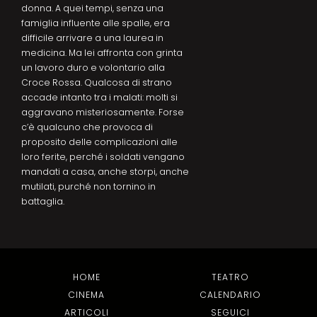
donna. A quei tempi, senza una
famiglia influente alle spalle, era
difficile arrivare a una laurea in
medicina. Ma lei affronta con grinta
un lavoro duro e volontario alla
Croce Rossa. Qualcosa di strano
accade intanto tra i malati: molti si
aggravano misteriosamente. Forse
c’è qualcuno che provoca di
proposito delle complicazioni alle
loro ferite, perché i soldati vengano
mandati a casa, anche storpi, anche
mutilati, purché non tornino in
battaglia.
HOME
TEATRO
CINEMA
CALENDARIO
ARTICOLI
SEGUICI