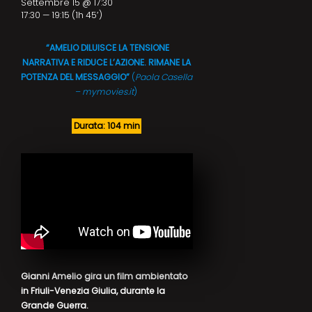
Settembre 15 @ 17:30
17:30 — 19:15
(1h 45′)
“AMELIO DILUISCE LA TENSIONE
NARRATIVA E RIDUCE L’AZIONE. RIMANE LA
POTENZA DEL MESSAGGIO”
(
Paola Casella
– mymovies.it
)
Durata: 104 min
Gianni Amelio gira un film ambientato
in Friuli-Venezia Giulia, durante la
Grande Guerra.