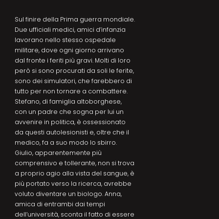
Sul finire della Prima guerra mondiale.
Due ufficiali medici, amici d’infanzia
lavorano nello stesso ospedale
militare, dove ogni giorno arrivano
dal fronte i feriti più gravi. Molti di loro
però si sono procurati da soli le ferite,
sono dei simulatori, che farebbero di
tutto per non tornare a combattere.
Stefano, di famiglia altoborghese,
con un padre che sogna per lui un
avvenire in politica, è ossessionato
da questi autolesionisti e, oltre che il
medico, fa a suo modo lo sbirro.
Giulio, apparentemente più
comprensivo e tollerante, non si trova
a proprio agio alla vista del sangue, è
più portato verso la ricerca, avrebbe
voluto diventare un biologo. Anna,
amica di entrambi dai tempi
dell’università, sconta il fatto di essere