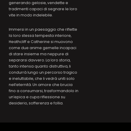
generando gelosie, vendette e
tradimenti capaci di segnare le loro
vite in modo indelebile.
Immersi in un paesaggio che riflette
la loro stessa tempesta interiore,
Heathcliff e Catherine si muovono
come due anime gemelle incapaci
di stare insieme ma neppure di
separarsi davvero. La loro storia,
tanto intensa quanto distruttiva, li
condurrà lungo un percorso tragico
e ineluttabile, che li vedrà uniti solo
nell’eternità. Un amore che brucia
fino a consumarsi, trasformandolo in
un’epica e cupa riflessione su
desiderio, sofferenza e follia.