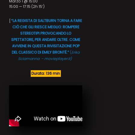
Marzo 1 @ 15:00
15:00 — 17:15
(2h 15′)
[
“LA REGISTA DI SALTBURN TORNA A FARE
CIÒ CHE GLI RIESCE MEGLIO: ROMPERE
STEREOTIPI PROVOCANDO LO
SPETTATORE, PER ANDARE OLTRE. COME
AVVIENE IN QUESTA RIVISITAZIONE POP
DEL CLASSICO DI EMILY BRONTË.”
(
Erika
Sciamanna
– movieplayer.it)
Durata: 136 min