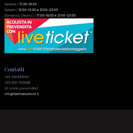
Venerdì /
17:30-19:30
Sabato /
10:00-12:30 e 21:00-23:00
Domenica (festivi) /
17:00-19:00 e 21:00-23:00
Contatti
+39 055 869190
+39 339 7615968
(in orario prevendite)
info@teatroexcelsior.it