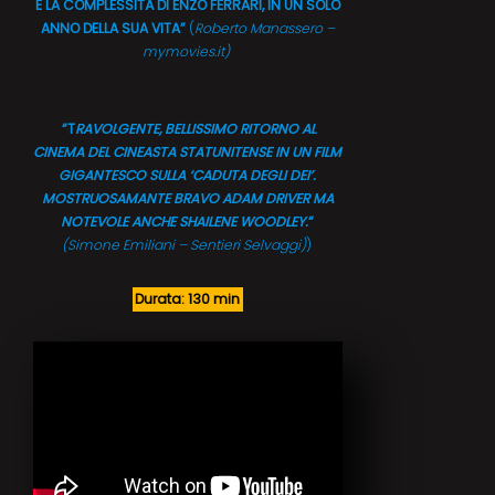
E LA COMPLESSITÀ DI ENZO FERRARI, IN UN SOLO
ANNO DELLA SUA VITA”
(
Roberto Manassero –
mymovies.it)
“T
RAVOLGENTE, BELLISSIMO RITORNO AL
CINEMA DEL CINEASTA STATUNITENSE IN UN FILM
GIGANTESCO SULLA ‘CADUTA DEGLI DEI’.
MOSTRUOSAMANTE BRAVO ADAM DRIVER MA
NOTEVOLE ANCHE SHAILENE WOODLEY.
“
(Simone Emiliani – Sentieri Selvaggi)
)
Durata: 130 min