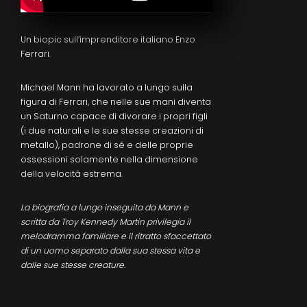
Un biopic sull’imprenditore italiano Enzo
Ferrari.
Michael Mann ha lavorato a lungo sulla
figura di Ferrari, che nelle sue mani diventa
un Saturno capace di divorare i propri figli
(i due naturali e le sue stesse creazioni di
metallo), padrone di sé e delle proprie
ossessioni solamente nella dimensione
della velocità estrema.
La biografia a lungo inseguita da Mann e
scritta da Troy Kennedy Martin privilegia il
melodramma familiare e il ritratto sfaccettato
di un uomo separato dalla sua stessa vita e
dalle sue stesse creature.