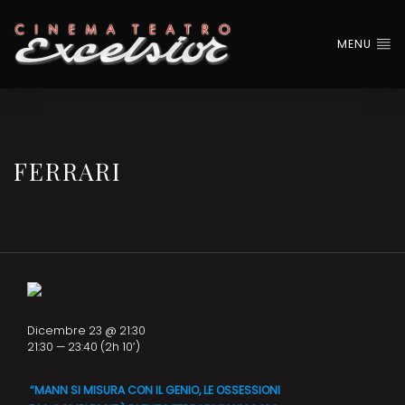
MENU
FERRARI
Dicembre 23 @ 21:30
21:30 — 23:40
(2h 10′)
“MANN SI MISURA CON IL GENIO, LE OSSESSIONI