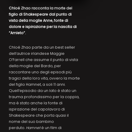
Chloé Zhao racconta la morte del
figlio di Shakespeare dal punto di
vista della moglie Anne, fonte di
dolore e ispirazione per la nascita di
“Amleto”.
Chloé Zhao parte da un best seller
dell’autrice irlandese Maggie
O’Farrell che assume il punto di vista
della moglie del Bardo, per
raccontare uno degli episodi più
tragici della loro vita, ovvero la morte
del figlio Hamnet, a soli 11 anni.
Quell’episodio da un lato è stato un
trauma profondissimo per la coppia,
ma è stato anche la fonte di
ispirazione del capolavoro di
Shakespeare che porta quasi il
nome del suo bambino
perduto.
Hamnet
è un film di