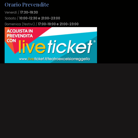
Orario Prevendite
Venerdì /
17:30-19:30
Sabato /
10:00-12:30 e 21:00-23:00
Domenica (festivi) /
17:00-19:00 e 21:00-23:00
Contatti
+39 055 869190
+39 339 7615968
(in orario prevendite)
info@teatroexcelsior.it