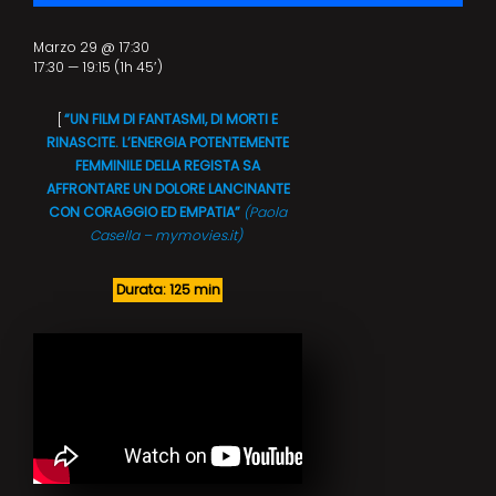
Marzo 29 @ 17:30
17:30 — 19:15
(1h 45′)
[
“UN FILM DI FANTASMI, DI MORTI E
RINASCITE. L’ENERGIA POTENTEMENTE
FEMMINILE DELLA REGISTA SA
AFFRONTARE UN DOLORE LANCINANTE
CON CORAGGIO ED EMPATIA”
(Paola
Casella – mymovies.it)
Durata: 125 min