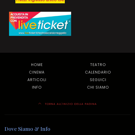
Prezzi: Ingresso unico 15€
HOME
TEATRO
CINEMA
CALENDARIO
ARTICOLI
SEGUICI
INFO
CHI SIAMO
TORNA ALL'INIZIO DELLA PAGINA
Dove Siamo & Info