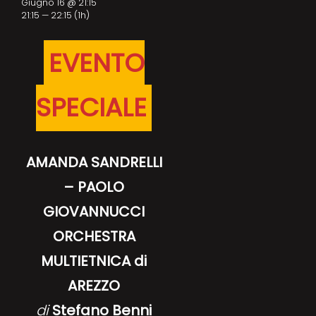
Giugno 16 @ 21:15
21:15 — 22:15
(1h)
EVENTO
SPECIALE
AMANDA SANDRELLI
– PAOLO
GIOVANNUCCI
ORCHESTRA
MULTIETNICA di
AREZZO
di
Stefano Benni