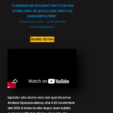
“
IL DRAMMA DEL BULLISMO TRATTO DA UNA
STORIA VERA: AD ALICE, IL FILM ONESTO DI
MARGHERITA FERRI
”
(
Giulia Lucchini – La Rivista Del
Cinematografo
)
Durata: 121 min
Ispirato alla storia vera del quindicenne
Andrea Spezzacatena, che il 20 novembre
del 2012 si tolse la vita dopo aver subito