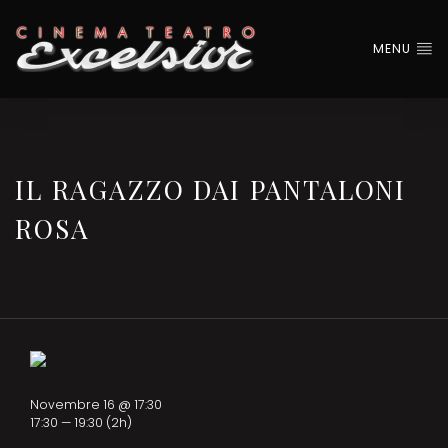
MENU
IL RAGAZZO DAI PANTALONI
ROSA
Novembre 16 @ 17:30
17:30 — 19:30
(2h)