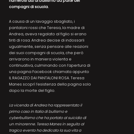
numerosi atti di bullismo da parte dei
compagni di scuola.
A causa di un lavaggio sbagliato, i
pantaloni rossi che Teresa, la madre di
Andrea, aveva regalato al figlio si erano
tinti di rosa. Andrea decise di indossarli
ugualmente, senza pensare alle reazioni
dei suoi compagni di scuola, che però
arrivarono in maniera violenta e
continuativa, culminando con l’apertura di
una pagina Facebook chiamata appunto
IL RAGAZZO DAI PANTALONI ROSA. Teresa
Manes scoprì l’esistenza della pagina solo
dopo la morte del figlio.
La vicenda di Andrea ha rappresentato il
primo caso in Italia di bullismo e
cyberbullismo che ha portato al suicidio di
un minorenne. Teresa Manes in seguito al
tragico evento ha dedicato la sua vita a