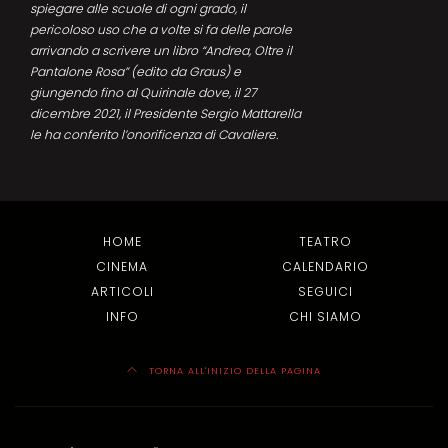
spiegare alle scuole di ogni grado, il
pericoloso uso che a volte si fa delle parole
arrivando a scrivere un libro “Andrea, Oltre il
Pantalone Rosa” (edito da Graus) e
giungendo fino al Quirinale dove, il 27
dicembre 2021, il Presidente Sergio Mattarella
le ha conferito l’onorificenza di Cavaliere.
HOME
TEATRO
CINEMA
CALENDARIO
ARTICOLI
SEGUICI
INFO
CHI SIAMO
TORNA ALL'INIZIO DELLA PAGINA