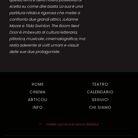
scelta su come dire basta. La sua è una
partitura nitida e rigorosa che mette a
confronto due grandi attrici, Julianne
Moore e Tilda Swinton. The Room Next
Door è imbevuto di cultura letteraria,
pittorica, musicale, cinematografica, ma
resta aderente ai volti umani e vissuti
delle sue due protagoniste.
HOME
TEATRO
CINEMA
CALENDARIO
ARTICOLI
SEGUICI
INFO
CHI SIAMO
TORNA ALL'INIZIO DELLA PAGINA