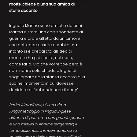
morte, chiede a una sua amica di
starle accanto.
Ingrid e Martha sono amiche da anni.
Martha è stata una corrispondente di
guerra e ora è affetta da un tumore
che potrebbe essere curabile ma
intanto si è preparata all’idea di
morire, e ha già scelto, nel caso,
come farlo. Ciò che vorrebbe però è
non morire sola chiede a Ingrid di
soggiornare nella stanza accanto alla
sua nel momento in cui dovesse
decidere di “abbandonare il party”.
Pedro Almodóvar, al suo primo
lungometraggio in lingua inglese
affronta di petto, ma con grande pudore
e una misura di ironia e leggerezza, il
tema della nostra impermanenza su
questa terra e della nostra possibilità di