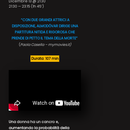
Dicembre 13 @ 21:30
21:30 — 23:15
(1h 45′)
“CON DUE GRANDI ATTRICI A
DISPOSIZIONE, ALMODÓVAR DIRIGE UNA
PARTITURA NITIDA E RIGOROSA CHE
PRENDE DI PETTO IL TEMA DELLA MORTE”
(
Paola Casella – mymovies.it)
Durata: 107 min
Una donna ha un cancro e,
aumentando la probabilità della