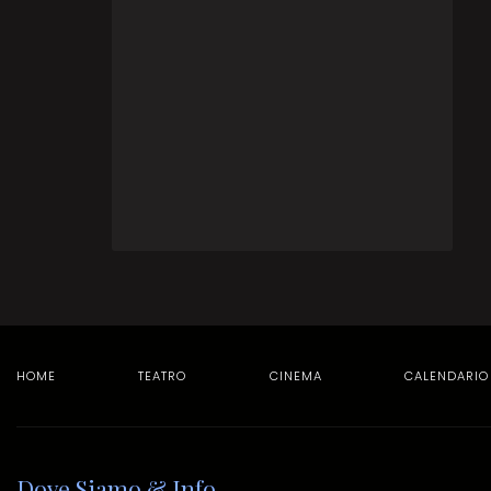
HOME
TEATRO
CINEMA
CALENDARIO
Dove Siamo & Info