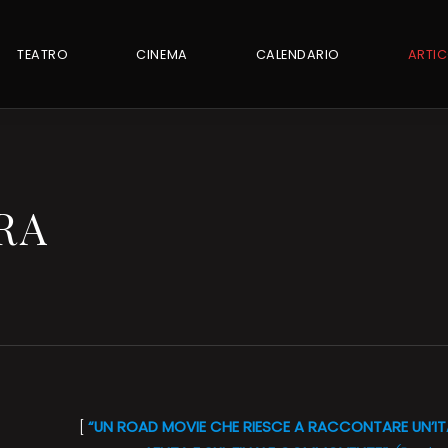
TEATRO
CINEMA
CALENDARIO
ARTIC
RA
[
“UN ROAD MOVIE CHE RIESCE A RACCONTARE UN’IT