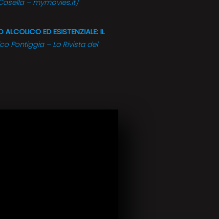
Casella – mymovies.it)
ALCOLICO ED ESISTENZIALE: IL
co Pontiggia – La Rivista del