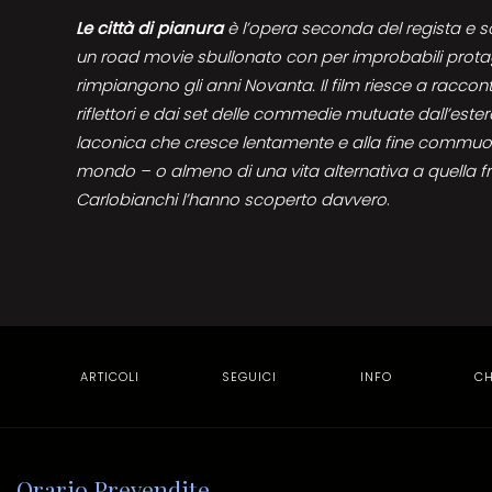
Le città di pianura
è l’opera seconda del regista e 
un road movie sbullonato con per improbabili prota
rimpiangono gli anni Novanta. Il film riesce a raccont
riflettori e dai set delle commedie mutuate dall’este
laconica che cresce lentamente e alla fine commuove
mondo – o almeno di una vita alternativa a quella fre
Carlobianchi l’hanno scoperto davvero
.
ARTICOLI
SEGUICI
INFO
CH
Orario Prevendite