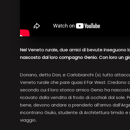
Nel Veneto rurale, due amici di bevute inseguono l
nascosto dal loro compagno Genio. Con loro un gio
Doriano, detto Dori, e Carlobianchi (sì, tutto attacc
Veneto rurale che pare quasi il Far West. Credono 
secondo cui il loro storico amico Genio ha nascost
ricavato dalla vendita di frodo di occhiali dal sole. 
bene, devono andare a prenderlo all’arrivo dall’Arge
incontrano Giulio, studente di Architettura timido e i
viaggio.