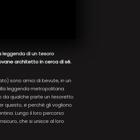
a leggenda di un tesoro
vane architetto in cerca di sé.
ato) sono amici di bevute, in un
alla leggenda metropolitana
o da qualche parte un tesoretto
Per questo, e perché gli vogliono
ntina. Lungo il loro percorso
nsicuro, che si unisce al loro