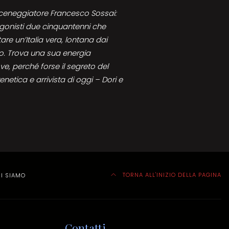
sceneggiatore Francesco Sossai:
gonisti due cinquantenni che
are un’Italia vera, lontana dai
ro. Trova una sua energia
, perché forse il segreto del
netica e arrivista di oggi – Dori e
TORNA ALL'INIZIO DELLA PAGINA
I SIAMO
Contatti