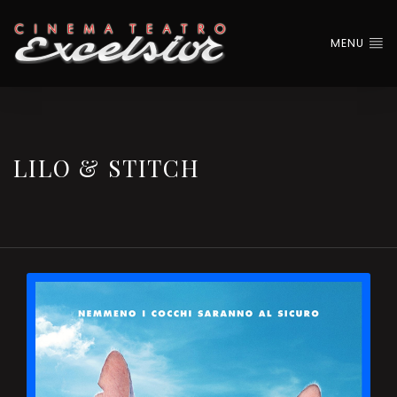
MENU
LILO & STITCH