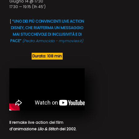
Giugno 14 @ 17:30
17:30 — 19:15
(1h 45′)
[
“UNO DEI PIÙ CONVINCENTI LIVE ACTION
DISNEY, CHE RIAFFERMA UN MESSAGGIO
MAI STUCCHEVOLE DI INCLUSIVITÀ E DI
PACE”
(Pedro Armocida – mymovies.it)
Durata: 108 min
Il remake live action del film
d’animazione
Lilo & Stitch
del 2002.