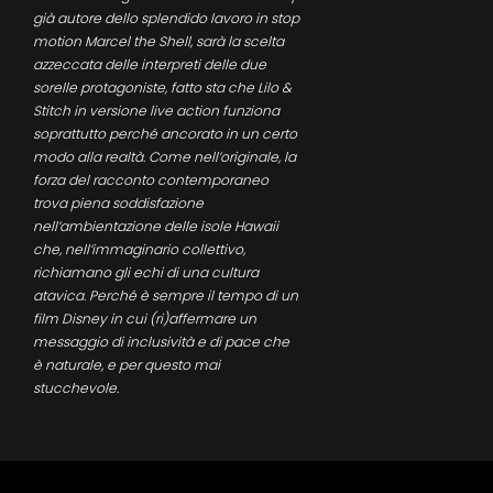
già autore dello splendido lavoro in stop
motion Marcel the Shell, sarà la scelta
azzeccata delle interpreti delle due
sorelle protagoniste, fatto sta che Lilo &
Stitch in versione live action funziona
soprattutto perché ancorato in un certo
modo alla realtà. Come nell’originale, la
forza del racconto contemporaneo
trova piena soddisfazione
nell’ambientazione delle isole Hawaii
che, nell’immaginario collettivo,
richiamano gli echi di una cultura
atavica. Perché è sempre il tempo di un
film Disney in cui (ri)affermare un
messaggio di inclusività e di pace che
è naturale, e per questo mai
stucchevole.