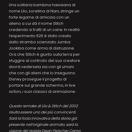
Una solitaria bambina hawaiana di
nome Lilo, sorellina di Nani, stringe un
forte legame di amicizia con un
alieno a cui dà il nome Stitch
credendo si tratti di un cane. In realtà
l’esperimento 626 è stato creato
dallo strambo scienziato Jumba
Jookiba come arma di distruzione.
Ora che Stitch è giunto sulla terra per
sfuggire al controllo del suo creatore
dovrà vedersela sia con gli umani
che con gli alieni che lo inseguono.
Disney prosegue il progetto di
portare sul grande schermo, in live
action, i suoi classici di animazione.
Questo remake di Lilo & Stitch del 2002
risulta essere uno dei più convincenti.
Sarà la forza innovativa della storia già
presente nell’originale animato, sarà la
visione del regista Dean Fleischer Camp