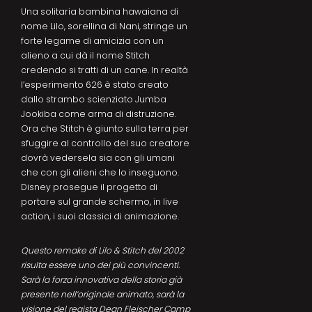
Una solitaria bambina hawaiana di
nome Lilo, sorellina di Nani, stringe un
forte legame di amicizia con un
alieno a cui dà il nome Stitch
credendo si tratti di un cane. In realtà
l’esperimento 626 è stato creato
dallo strambo scienziato Jumba
Jookiba come arma di distruzione.
Ora che Stitch è giunto sulla terra per
sfuggire al controllo del suo creatore
dovrà vedersela sia con gli umani
che con gli alieni che lo inseguono.
Disney prosegue il progetto di
portare sul grande schermo, in live
action, i suoi classici di animazione.
Questo remake di Lilo & Stitch del 2002
risulta essere uno dei più convincenti.
Sarà la forza innovativa della storia già
presente nell’originale animato, sarà la
visione del regista Dean Fleischer Camp