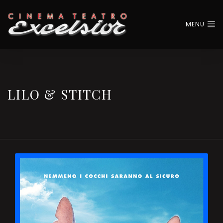
MENU
LILO & STITCH