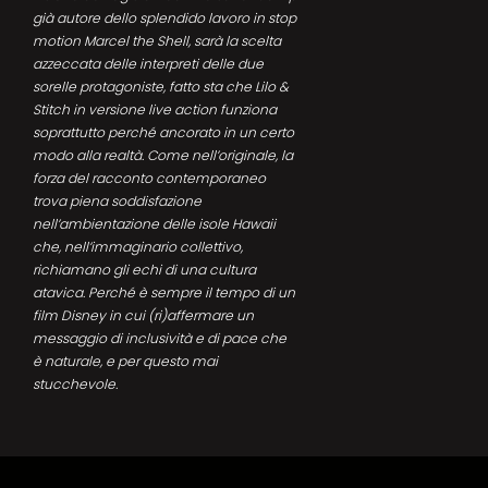
già autore dello splendido lavoro in stop
motion Marcel the Shell, sarà la scelta
azzeccata delle interpreti delle due
sorelle protagoniste, fatto sta che Lilo &
Stitch in versione live action funziona
soprattutto perché ancorato in un certo
modo alla realtà. Come nell’originale, la
forza del racconto contemporaneo
trova piena soddisfazione
nell’ambientazione delle isole Hawaii
che, nell’immaginario collettivo,
richiamano gli echi di una cultura
atavica. Perché è sempre il tempo di un
film Disney in cui (ri)affermare un
messaggio di inclusività e di pace che
è naturale, e per questo mai
stucchevole.