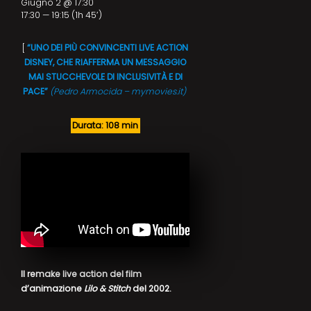
Giugno 2 @ 17:30
17:30 — 19:15
(1h 45′)
[
“UNO DEI PIÙ CONVINCENTI LIVE ACTION
DISNEY, CHE RIAFFERMA UN MESSAGGIO
MAI STUCCHEVOLE DI INCLUSIVITÀ E DI
PACE”
(Pedro Armocida – mymovies.it)
Durata: 108 min
Il remake live action del film
d’animazione
Lilo & Stitch
del 2002.