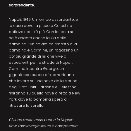
sorprendente.
Napoli, 1949. Un rombo assordante, e
la casa dove la piccola Celestina
abitava non c’è più. Con la casa se
ne è andata anche la zia della
bambina. L’unico amico rimasto alla
bambina è Carmine, un ragazzino un
po’ più grande di lei che vive di
espedienti per le strade di Napoli.
Carmine incontra George, un
gigantesco cuoco afroamericano
che lavora su una nave della Marina
degli Stati Uniti. Carmine e Celestina
finiranno su quella nave diretta a New
York, dove la bambina spera di
ritrovare la sorella.
Ci sono molte cose buone in Napoli-
New York: la regia sicura e competente