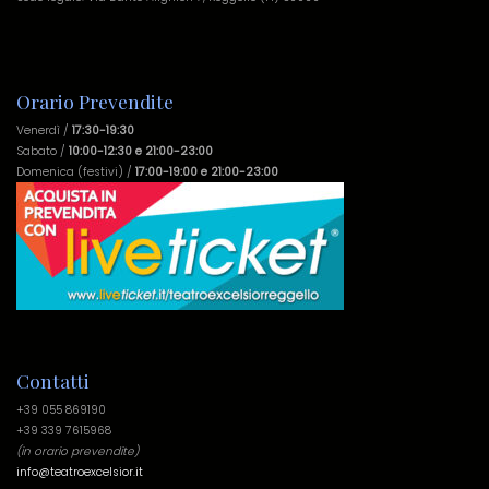
Orario Prevendite
Venerdì /
17:30-19:30
Sabato /
10:00-12:30 e 21:00-23:00
Domenica (festivi) /
17:00-19:00 e 21:00-23:00
Contatti
+39 055 869190
+39 339 7615968
(in orario prevendite)
info@teatroexcelsior.it