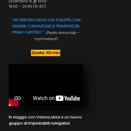
Dicembre 15 @ 19:00
19:00 — 20:40
(1h 40′)
“UN TRIPUDIO VISIVO CHE SVILUPPA CON
GRANDE CONVINZIONE LE PREMESSE DEL
PRIMO CAPITOLO
”
(Pedro Armocida –
mymovies.it)
Durata: 100 min
In viaggio con Vaiana, Maui e un nuovo
gruppo di improbabili navigatori.