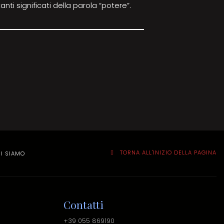
anti significati della parola “potere”.
TORNA ALL'INIZIO DELLA PAGINA
I SIAMO
Contatti
+39 055 869190