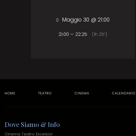
Maggio 30 @ 21:00
21:00 — 22:25
(1h 25′)
HOME
TEATRO
CINEMA
CALENDARIO
Dove Siamo & Info
Cinema Teatro Excelsior