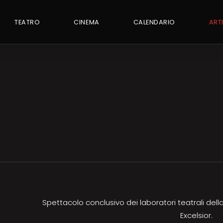
TEATRO
CINEMA
CALENDARIO
ART
Spettacolo conclusivo dei laboratori teatrali del
Excelsior.