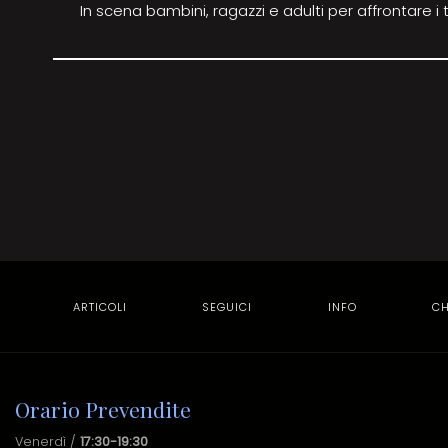
In scena bambini, ragazzi e adulti per affrontare i t
ARTICOLI
SEGUICI
INFO
CH
Orario Prevendite
Venerdì /
17:30-19:30