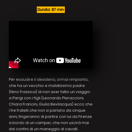
Durata: 87 min
Per esaudire il desiderio, ormai rimpianto,
che ha un vecchio e malatissimo padre
(Nino Frassica) di non aver fatto un viaggio
a Parigi con i figli (Leonardo Pieraccioni,
Chiara Francini, Giulia Bevilacqua) ecco che
i tre fratelli che non si parlano da cinque
anni, fingeranno di partire con lui da Firenze
a bordo di un camper, che non uscirà mai
dai confini di un maneggio di cavalli.