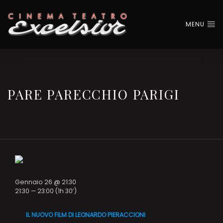
MENU
PARE PARECCHIO PARIGI
Gennaio 26 @ 21:30
21:30 — 23:00
(1h 30′)
IL NUOVO FILM DI LEONARDO PIERACCIONI