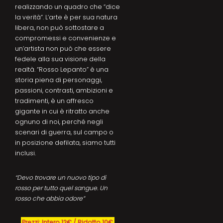
realizzando un quadro che “dice
la verità”. L’arte è per sua natura
libera, non può sottostare a
compromessi e convenienze e
un’artista non può che essere
fedele alla sua visione della
realtà. “Rosso Lepanto” è una
storia piena di personaggi,
passioni, contrasti, ambizioni e
tradimenti, è un affresco
gigante in cui è ritratto anche
ognuno di noi, perché negli
scenari di guerra, sul campo o
in posizione defilata, siamo tutti
inclusi.
“Devo trovare un nuovo tipo di
rosso per tutto quel sangue. Un
rosso che abbia odore”
Prezzi: Intero 12€ / Ridotto 10€