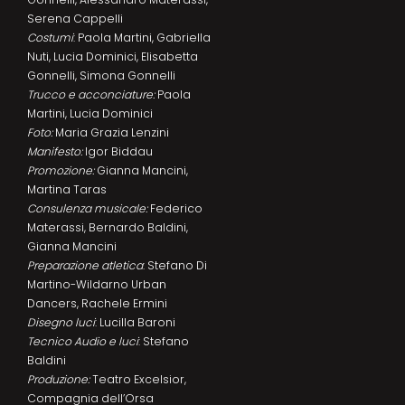
Serena Cappelli
Costumi
: Paola Martini, Gabriella
Nuti, Lucia Dominici, Elisabetta
Gonnelli, Simona Gonnelli
Trucco e acconciature:
Paola
Martini, Lucia Dominici
Foto:
Maria Grazia Lenzini
Manifesto:
Igor Biddau
Promozione:
Gianna Mancini,
Martina Taras
Consulenza musicale:
Federico
Materassi, Bernardo Baldini,
Gianna Mancini
Preparazione atletica
: Stefano Di
Martino-Wildarno Urban
Dancers, Rachele Ermini
Disegno luci
: Lucilla Baroni
Tecnico Audio e luci
: Stefano
Baldini
Produzione:
Teatro Excelsior,
Compagnia dell’Orsa