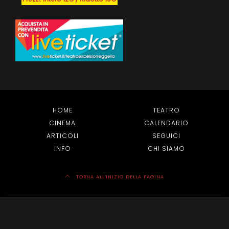
HOME
TEATRO
CINEMA
CALENDARIO
ARTICOLI
SEGUICI
INFO
CHI SIAMO
TORNA ALL'INIZIO DELLA PAGINA
Dove Siamo & Info