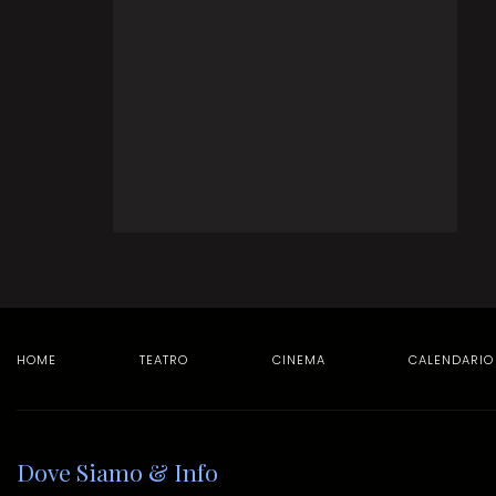
HOME
TEATRO
CINEMA
CALENDARIO
Dove Siamo & Info