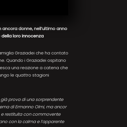
on ancora donne, nell’ultimo anno
e della loro innocenza
 famiglia Graziadei che ha contato
ine. Quando i Graziadei ospitano
innesca una reazione a catena che
lungo le quattro stagioni
 già prova di una sorprendente
cinema di Ermanno Olmi, ma ancor
e e restituita con commovente
ntano con la calma e l’apparente