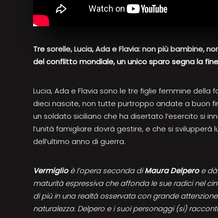
Tre sorelle, Lucia, Ada e Flavia: non più bambine, n
del conflitto mondiale, un unico sparo segna la fin
Lucia, Ada e Flavia sono le tre figlie femmine della
dieci nascite, non tutte purtroppo andate a buon f
un soldato siciliano che ha disertato l’esercito si 
l’unità famigliare dovrà gestire, e che si svilupperà 
dell’ultimo anno di guerra.
Vermiglio
è l’opera seconda di
Maura Delpero
e dà
maturità espressiva che affonda le sue radici nel 
di più in una realtà osservata con grande attenzion
naturalezza. Delpero e i suoi personaggi (si) racco