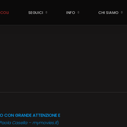
ICOLI
SEGUICI
INFO
CHI SIAMO
O CON GRANDE ATTENZIONE E
Paola Casella – mymovies.it
)