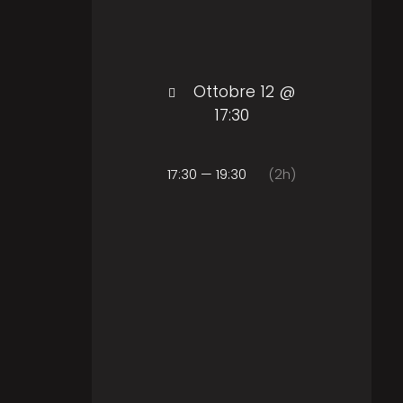
Ottobre 12 @
17:30
17:30 — 19:30
(2h)