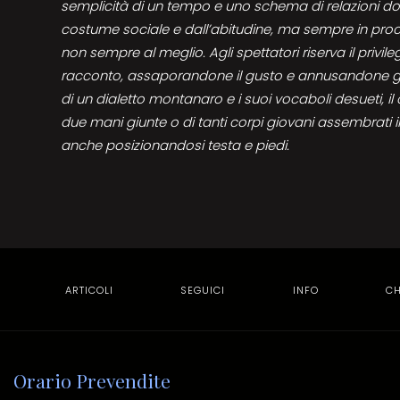
semplicità di un tempo e uno schema di relazioni d
costume sociale e dall’abitudine, ma sempre in procin
non sempre al meglio. Agli spettatori riserva il privil
racconto, assaporandone il gusto e annusandone gli
di un dialetto montanaro e i suoi vocaboli desueti, il 
due mani giunte o di tanti corpi giovani assembrati i
anche posizionandosi testa e piedi.
ARTICOLI
SEGUICI
INFO
CH
Orario Prevendite