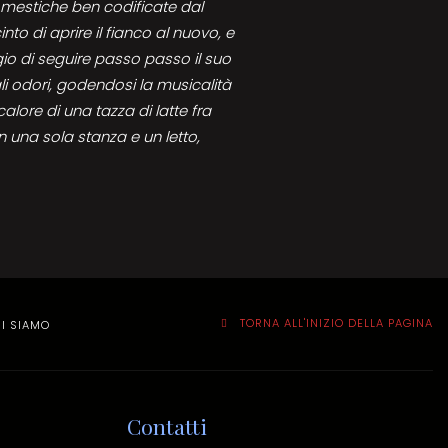
omestiche ben codificate dal
to di aprire il fianco al nuovo, e
egio di seguire passo passo il suo
 odori, godendosi la musicalità
calore di una tazza di latte fra
n una sola stanza e un letto,
TORNA ALL'INIZIO DELLA PAGINA
I SIAMO
Contatti