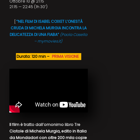
Ottobre 10 @ 21:15
21:15 — 22:45
(1h 30′)
[
“NEL FILM DI ISABEL COIXET L’ONESTÀ
CRUDA DI MICHELA MURGIA INCONTRA LA
DELICATEZZA DI UNA FIABA”
(Paola Casella
– mymovies.it)
Durata: 120 min –
PRIMA VISIONE
Il film è tratto dall’omonimo libro Tre
Ciotole di Michela Murgia, edito in Italia
da Mondadori con oltre 200 mila copie