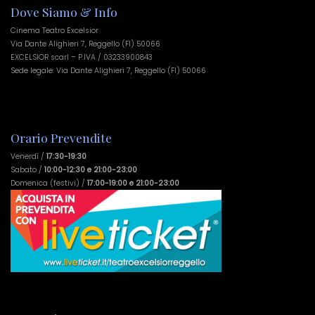
Dove Siamo & Info
Cinema Teatro Excelsior
Via Dante Alighieri 7, Reggello (FI) 50066
EXCELSIOR scarl – P.IVA / 03233900843
Sede legale: Via Dante Alighieri 7, Reggello (FI) 50066
Orario Prevendite
Venerdì /
17:30-19:30
Sabato /
10:00-12:30 e 21:00-23:00
Domenica (festivi) /
17:00-19:00 e 21:00-23:00