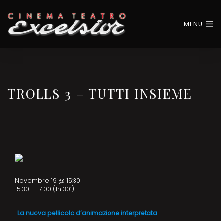
MENU
TROLLS 3 – TUTTI INSIEME
Novembre 19 @ 15:30
15:30 — 17:00
(1h 30′)
La nuova pellicola d’animazione interpretata