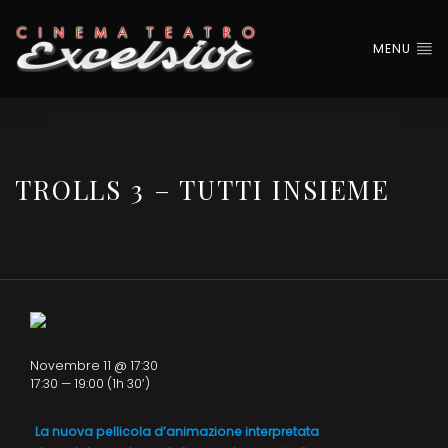
MENU
TROLLS 3 – TUTTI INSIEME
Novembre 11 @ 17:30
17:30 — 19:00
(1h 30′)
La nuova pellicola d’animazione interpretata