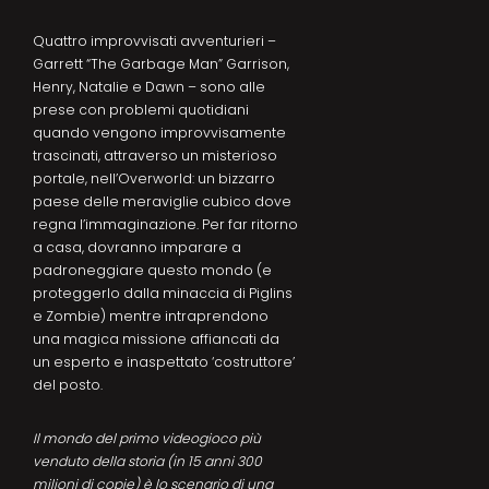
Quattro improvvisati avventurieri –
Garrett “The Garbage Man” Garrison,
Henry, Natalie e Dawn – sono alle
prese con problemi quotidiani
quando vengono improvvisamente
trascinati, attraverso un misterioso
portale, nell’Overworld: un bizzarro
paese delle meraviglie cubico dove
regna l’immaginazione. Per far ritorno
a casa, dovranno imparare a
padroneggiare questo mondo (e
proteggerlo dalla minaccia di Piglins
e Zombie) mentre intraprendono
una magica missione affiancati da
un esperto e inaspettato ‘costruttore’
del posto.
Il mondo del primo videogioco più
venduto della storia (in 15 anni 300
milioni di copie) è lo scenario di una