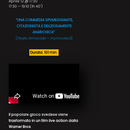
Aprile 12 @ 17:30
17:30 — 19:10
(1h 40′)
“UNA COMMEDIA SPUMEGGIANTE,
CITAZIONISTA E DELIZIOSAMENTE
ANARCHICA”
(
Pedro Armocida – mymovies.it
)
Durata: 101 min
Il popolare gioco svedese viene
trasformato in un film live action dalla
Warner Bros
.