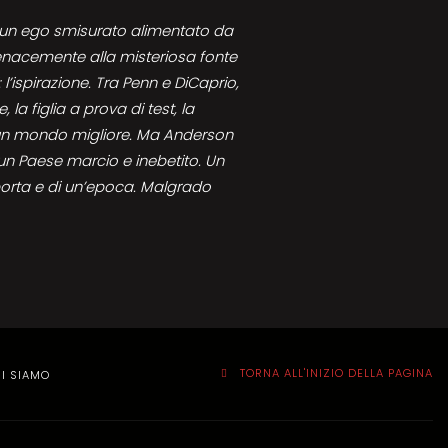
 un ego smisurato alimentato da
enacemente alla misteriosa fonte
l’ispirazione. Tra Penn e DiCaprio,
, la figlia a prova di test, la
 un mondo migliore. Ma Anderson
 un Paese marcio e inebetito. Un
la porta e di un’epoca. Malgrado
TORNA ALL'INIZIO DELLA PAGINA
I SIAMO