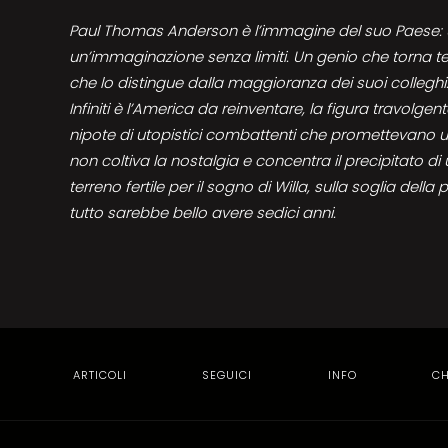
Paul Thomas Anderson è l’immagine del suo Paese:
un’immaginazione senza limiti. Un genio che torna t
che lo distingue dalla maggioranza dei suoi colleghi: 
Infiniti è l’America da reinventare, la figura travolgente
nipote di utopistici combattenti che promettevano
non coltiva la nostalgia e concentra il precipitato di
terreno fertile per il sogno di Willa, sulla soglia del
tutto sarebbe bello avere sedici anni.
ARTICOLI
SEGUICI
INFO
CH