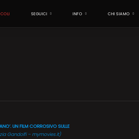
ICOLI
SEGUICI
INFO
CHI SIAMO
NO’. UN FILM CORROSIVO SULLE
zia Gandolfi – mymovies.it)