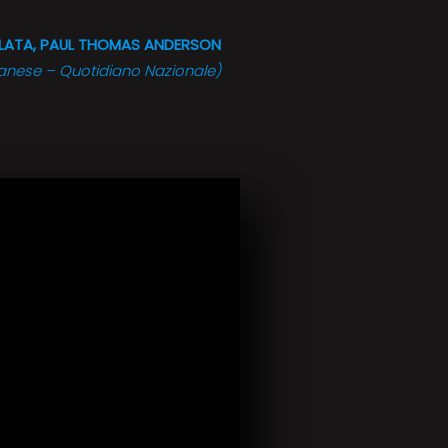
MALATA, PAUL THOMAS ANDERSON
 Danese – Quotidiano Nazionale)