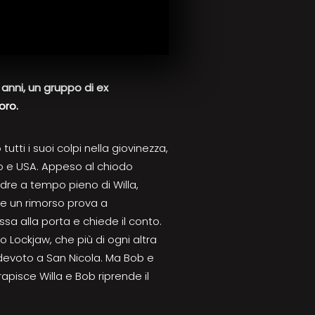
anni, un gruppo di ex
loro.
utti i suoi colpi nella giovinezza,
o e USA. Appeso al chiodo
 padre a tempo pieno di Willa,
 e un rimorso prova a
a alla porta e chiede il conto.
 Lockjaw, che più di ogni altra
evoto a San Nicola. Ma Bob e
apisce Willa e Bob riprende il