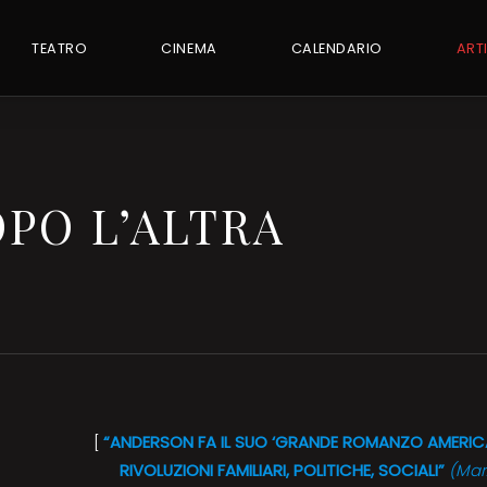
TEATRO
CINEMA
CALENDARIO
ART
PO L’ALTRA
[
“ANDERSON FA IL SUO ‘GRANDE ROMANZO AMERICA
RIVOLUZIONI FAMILIARI, POLITICHE, SOCIALI”
(Mar