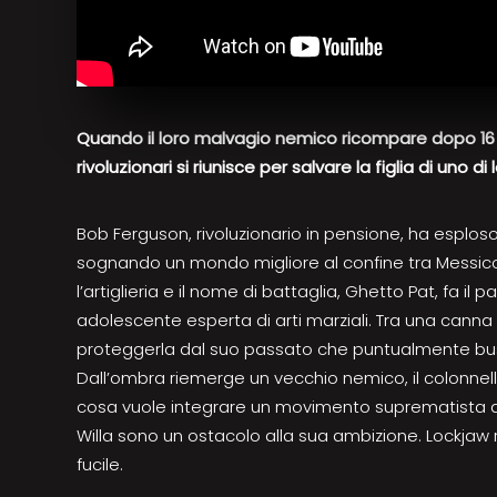
Quando il loro malvagio nemico ricompare dopo 16 
rivoluzionari si riunisce per salvare la figlia di uno di 
Bob Ferguson, rivoluzionario in pensione, ha esploso t
sognando un mondo migliore al confine tra Messic
l’artiglieria e il nome di battaglia, Ghetto Pat, fa il
adolescente esperta di arti marziali. Tra una canna
proteggerla dal suo passato che puntualmente buss
Dall’ombra riemerge un vecchio nemico, il colonnello
cosa vuole integrare un movimento suprematista d
Willa sono un ostacolo alla sua ambizione. Lockjaw r
fucile.