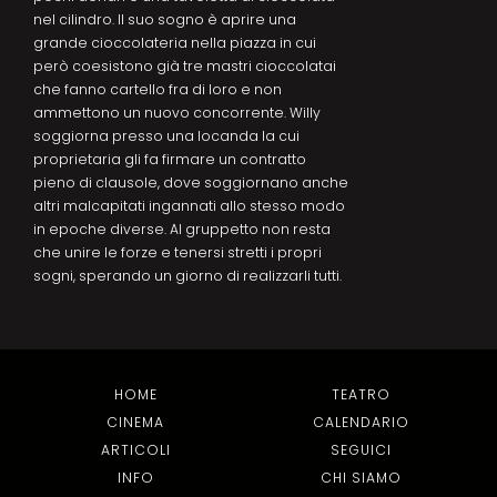
nel cilindro. Il suo sogno è aprire una
grande cioccolateria nella piazza in cui
però coesistono già tre mastri cioccolatai
che fanno cartello fra di loro e non
ammettono un nuovo concorrente. Willy
soggiorna presso una locanda la cui
proprietaria gli fa firmare un contratto
pieno di clausole, dove soggiornano anche
altri malcapitati ingannati allo stesso modo
in epoche diverse. Al gruppetto non resta
che unire le forze e tenersi stretti i propri
sogni, sperando un giorno di realizzarli tutti.
HOME
TEATRO
CINEMA
CALENDARIO
ARTICOLI
SEGUICI
INFO
CHI SIAMO