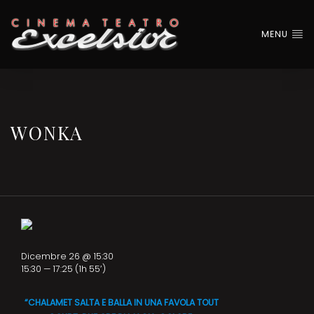
MENU
WONKA
Dicembre 26 @ 15:30
15:30 — 17:25
(1h 55′)
“CHALAMET SALTA E BALLA IN UNA FAVOLA TOUT