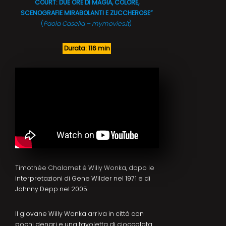
COURT: DUE ORE DI MAGIA, COLORE,
SCENOGRAFIE MIRABOLANTI E ZUCCHEROSE”
(
Paola Casella – mymovies.it
)
Durata: 116 min
Timothée Chalamet è Willy Wonka, dopo le
interpretazioni di Gene Wilder nel 1971 e di
Johnny Depp nel 2005.
Il giovane Willy Wonka arriva in città con
pochi denari e una tavoletta di cioccolata