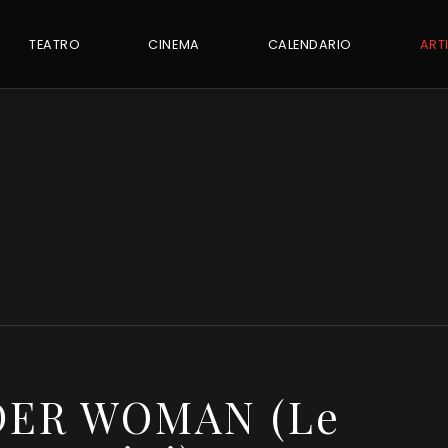
TEATRO
CINEMA
CALENDARIO
ART
NDER WOMAN (Le