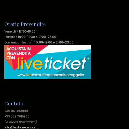
Orario Prevendite
Venerdì /
17:30-19:30
Sabato /
10:00-12:30 e 21:00-23:00
Domenica (festivi) /
17:00-19:00 e 21:00-23:00
Contatti
+39 055 869190
+39 339 7615968
(in orario prevendite)
info@teatroexcelsior.it